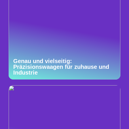
Genau und vielseitig:
Präzisionswaagen für zuhause und
Industrie