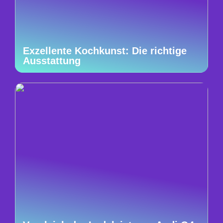
Exzellente Kochkunst: Die richtige
Ausstattung