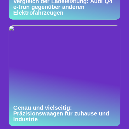
Vergleich der Ladeleistung: Audi Q4
e-tron gegenüber anderen
Elektrofahrzeugen
Genau und vielseitig:
Präzisionswaagen für zuhause und
Industrie