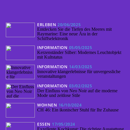
ERLEBEN
20/06/2025
Entdecken Sie die Tiefen des Meeres mit
Raymarine: Eine neue Ära in der
Schiffselektronik
INFORMATION
05/05/2025
Kerzenständer Silber: Modernes Leuchtobjekt
mit Kultstatus
INFORMATION
14/03/2025
Innovative klangerlebnisse für unvergessliche
veranstaltungen
INFORMATION
03/02/2025
Der Einfluss von Neo Noir auf die moderne
Mode und zeitlose Stile
WOHNEN
16/10/2024
CH 46: Ein ikonischer Stuhl für Ihr Zuhause
ESSEN
17/05/2024
Exzellente Kochkunst: Die richtige Ausstattung