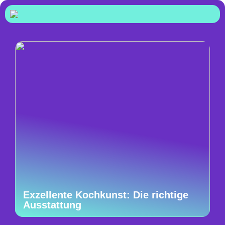
Exzellente Kochkunst: Die richtige
Ausstattung