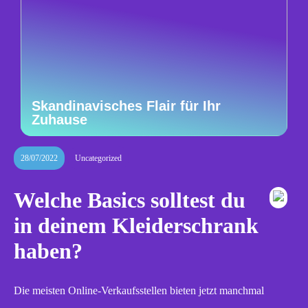
Skandinavisches Flair für Ihr
Zuhause
28/07/2022
Uncategorized
Welche Basics solltest du
in deinem Kleiderschrank
haben?
Die meisten Online-Verkaufsstellen bieten jetzt manchmal