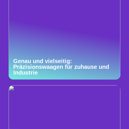
Genau und vielseitig:
Präzisionswaagen für zuhause und
Industrie