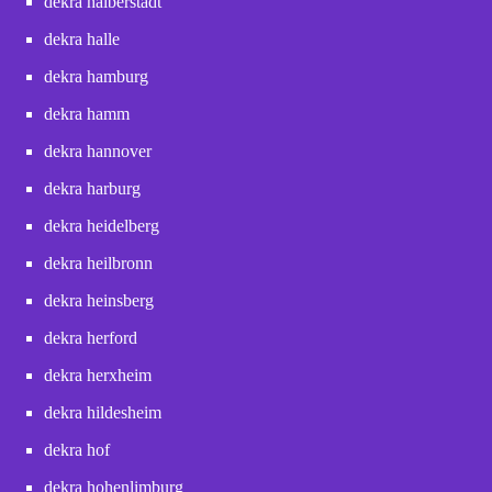
dekra halberstadt
dekra halle
dekra hamburg
dekra hamm
dekra hannover
dekra harburg
dekra heidelberg
dekra heilbronn
dekra heinsberg
dekra herford
dekra herxheim
dekra hildesheim
dekra hof
dekra hohenlimburg