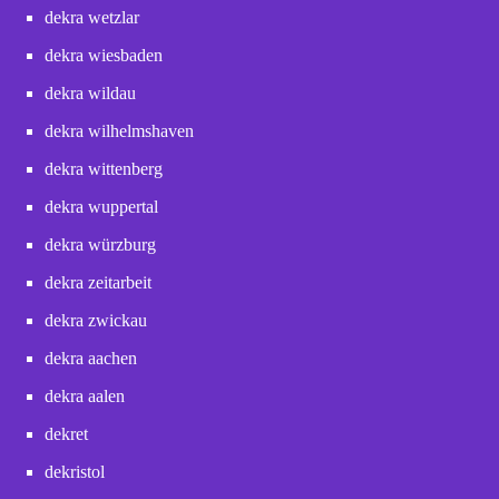
dekra wetzlar
dekra wiesbaden
dekra wildau
dekra wilhelmshaven
dekra wittenberg
dekra wuppertal
dekra würzburg
dekra zeitarbeit
dekra zwickau
dekra aachen
dekra aalen
dekret
dekristol