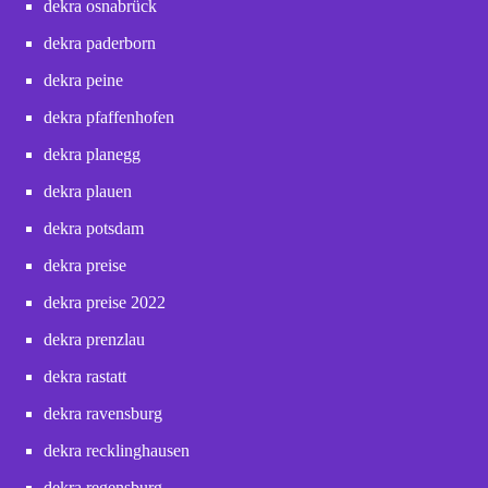
dekra osnabrück
dekra paderborn
dekra peine
dekra pfaffenhofen
dekra planegg
dekra plauen
dekra potsdam
dekra preise
dekra preise 2022
dekra prenzlau
dekra rastatt
dekra ravensburg
dekra recklinghausen
dekra regensburg