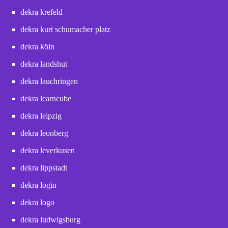
dekra krefeld
dekra kurt schumacher platz
dekra köln
dekra landshut
dekra lauchringen
dekra learncube
dekra leipzig
dekra leonberg
dekra leverkusen
dekra lippstadt
dekra login
dekra logo
dekra ludwigsburg