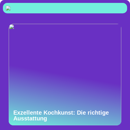
Exzellente Kochkunst: Die richtige
Ausstattung