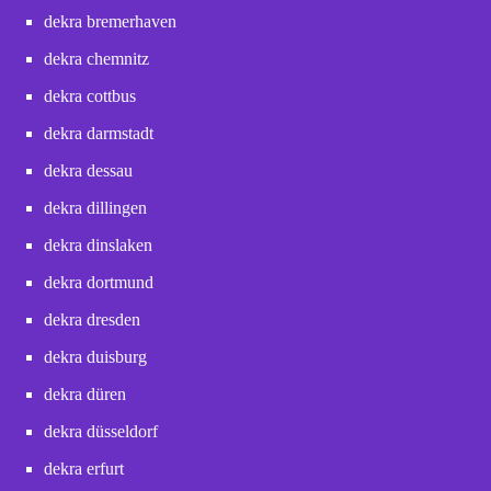
dekra bremerhaven
dekra chemnitz
dekra cottbus
dekra darmstadt
dekra dessau
dekra dillingen
dekra dinslaken
dekra dortmund
dekra dresden
dekra duisburg
dekra düren
dekra düsseldorf
dekra erfurt