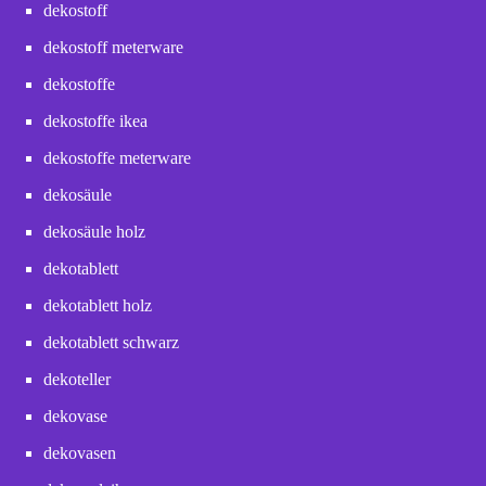
dekostoff
dekostoff meterware
dekostoffe
dekostoffe ikea
dekostoffe meterware
dekosäule
dekosäule holz
dekotablett
dekotablett holz
dekotablett schwarz
dekoteller
dekovase
dekovasen