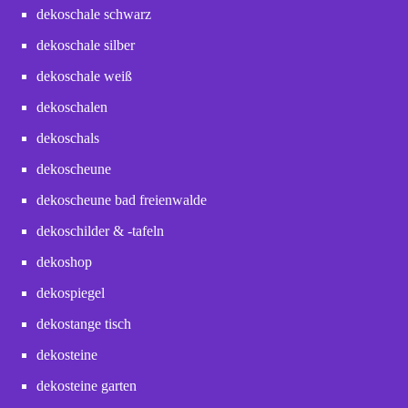
dekoschale schwarz
dekoschale silber
dekoschale weiß
dekoschalen
dekoschals
dekoscheune
dekoscheune bad freienwalde
dekoschilder & -tafeln
dekoshop
dekospiegel
dekostange tisch
dekosteine
dekosteine garten