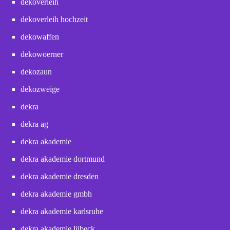
dekoverleih
dekoverleih hochzeit
dekowaffen
dekowoerner
dekozaun
dekozweige
dekra
dekra ag
dekra akademie
dekra akademie dortmund
dekra akademie dresden
dekra akademie gmbh
dekra akademie karlsruhe
dekra akademie lübeck