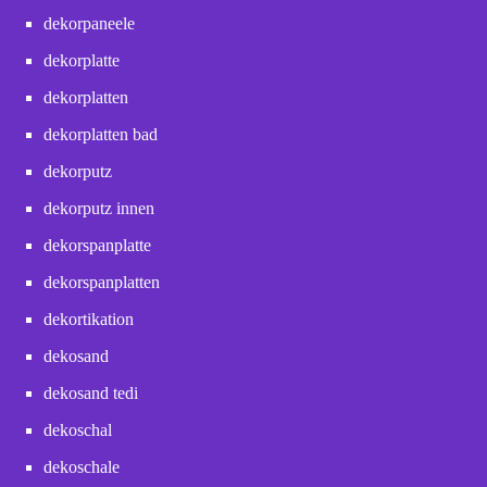
dekorpaneele
dekorplatte
dekorplatten
dekorplatten bad
dekorputz
dekorputz innen
dekorspanplatte
dekorspanplatten
dekortikation
dekosand
dekosand tedi
dekoschal
dekoschale