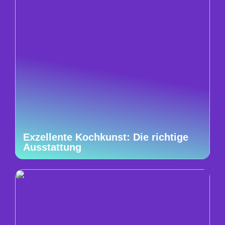
Exzellente Kochkunst: Die richtige
Ausstattung