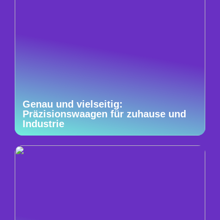
Genau und vielseitig:
Präzisionswaagen für zuhause und
Industrie