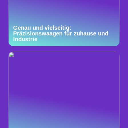
Genau und vielseitig:
Präzisionswaagen für zuhause und
Industrie