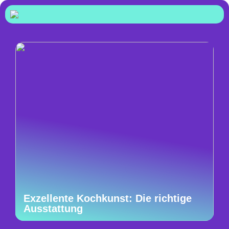
Exzellente Kochkunst: Die richtige
Ausstattung