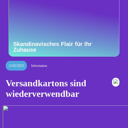
Skandinavisches Flair für Ihr
Zuhause
21/02/2023
Information
Versandkartons sind
wiederverwendbar