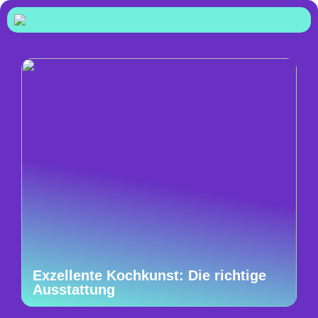
Exzellente Kochkunst: Die richtige
Ausstattung