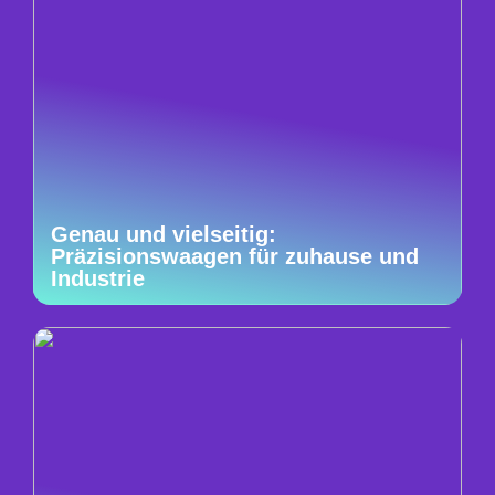
Genau und vielseitig:
Präzisionswaagen für zuhause und
Industrie