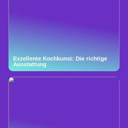
Exzellente Kochkunst: Die richtige
Ausstattung