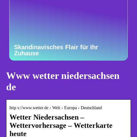
Skandinavisches Flair für Ihr
Zuhause
Www wetter niedersachsen
de
http s://www.wetter.de › Welt › Europa › Deutschland
Wetter Niedersachsen –
Wettervorhersage – Wetterkarte
heute