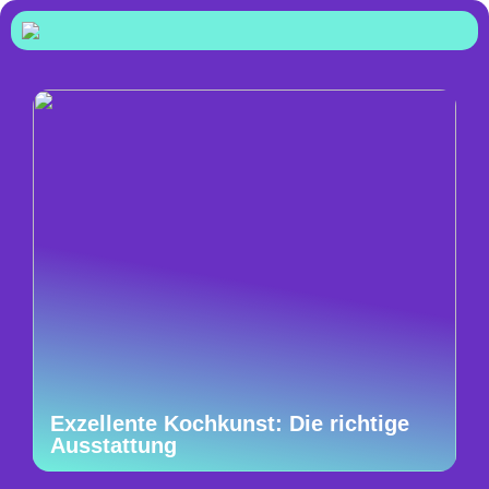
Exzellente Kochkunst: Die richtige
Ausstattung