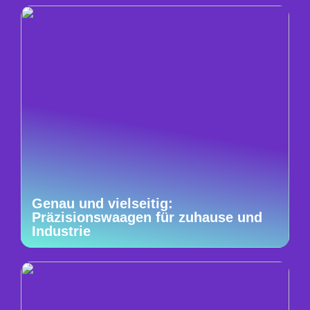
Genau und vielseitig:
Präzisionswaagen für zuhause und
Industrie