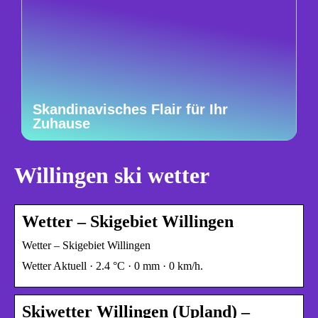
Skandinavisches Flair für Ihr
Zuhause
Willingen ski wetter
Wetter – Skigebiet Willingen
Wetter – Skigebiet Willingen
Wetter Aktuell · 2.4 °C · 0 mm · 0 km/h.
Skiwetter Willingen (Upland) –