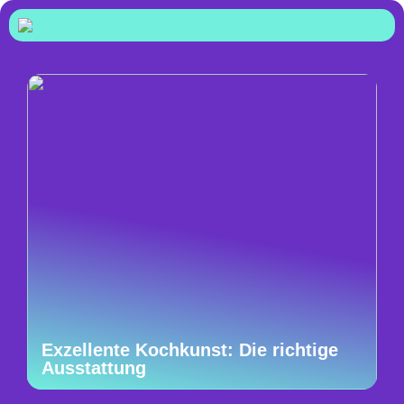
Exzellente Kochkunst: Die richtige
Ausstattung