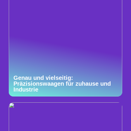
Genau und vielseitig:
Präzisionswaagen für zuhause und
Industrie