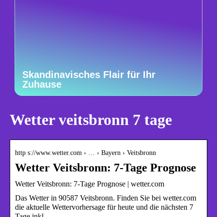
Skandinavisches Flair für Ihr
Zuhause
Wetter veitsbronn 7 tage
http s://www.wetter.com › … › Bayern › Veitsbronn
Wetter Veitsbronn: 7-Tage Prognose
Wetter Veitsbronn: 7-Tage Prognose | wetter.com
Das Wetter in 90587 Veitsbronn. Finden Sie bei wetter.com
die aktuelle Wettervorhersage für heute und die nächsten 7
Tage inkl.