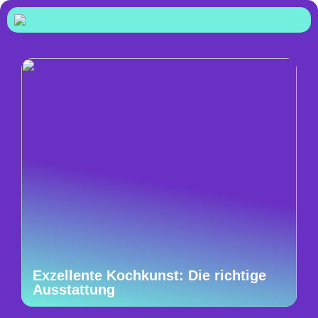
Exzellente Kochkunst: Die richtige
Ausstattung