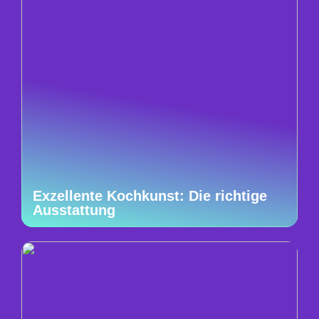
Exzellente Kochkunst: Die richtige
Ausstattung