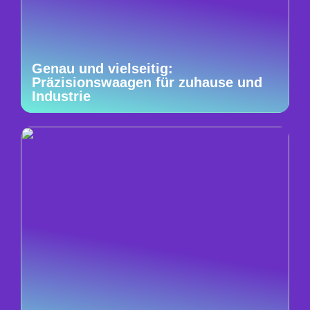
Genau und vielseitig:
Präzisionswaagen für zuhause und
Industrie