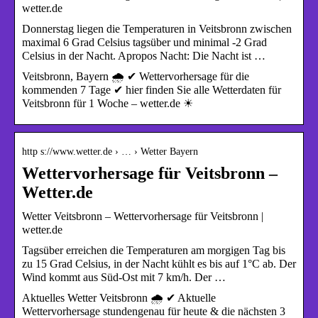
wetter.de
Donnerstag liegen die Temperaturen in Veitsbronn zwischen
maximal 6 Grad Celsius tagsüber und minimal -2 Grad
Celsius in der Nacht. Apropos Nacht: Die Nacht ist …
Veitsbronn, Bayern 🌧️ ✔ Wettervorhersage für die
kommenden 7 Tage ✔ hier finden Sie alle Wetterdaten für
Veitsbronn für 1 Woche – wetter.de ☀
http s://www.wetter.de › … › Wetter Bayern
Wettervorhersage für Veitsbronn –
Wetter.de
Wetter Veitsbronn – Wettervorhersage für Veitsbronn |
wetter.de
Tagsüber erreichen die Temperaturen am morgigen Tag bis
zu 15 Grad Celsius, in der Nacht kühlt es bis auf 1°C ab. Der
Wind kommt aus Süd-Ost mit 7 km/h. Der …
Aktuelles Wetter Veitsbronn 🌧️ ✔ Aktuelle
Wettervorhersage stundengenau für heute & die nächsten 3