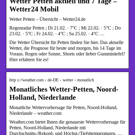
Wetter Petten aktuell und 7 Tage –
Wetter24 Mobil
Wetter Petten – Übersicht – Wetter24.de
Regenradar Petten ; Di 21.02. · 7°C ; Mi 22.02. · 5°C ; Do
23.02. · 5°C ; Fr 24.02. · 4°C ; Sa 25.02. · 4°C …
Die Wetter Übersicht für Petten finden Sie hier. Das aktuelle
Wetter, die Prognose für heute und morgen, bis 14 Tage im
Voraus. Regen oder Sonne, Shorts oder lieber Gummistiefel?
Hier erfahren Sie es!
http s://weather.com › de-DE › wetter › monatlich
Monatliches Wetter-Petten, Noord-
Holland, Niederlande
Monatliche Wettervorhersage für Petten, Noord-Holland,
Niederlande – weather.com
Weather.com bietet Ihnen die genaueste Wettervorhersage für
Petten, Noord-Holland, Niederlande mit
Durchschnitts-/Rekord- und Höchst-/Tiefsttemperaturen, …