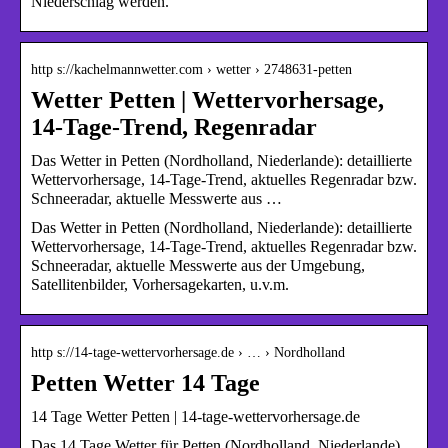
Niederschlag werden.
http s://kachelmannwetter.com › wetter › 2748631-petten
Wetter Petten | Wettervorhersage,
14-Tage-Trend, Regenradar
Das Wetter in Petten (Nordholland, Niederlande): detaillierte
Wettervorhersage, 14-Tage-Trend, aktuelles Regenradar bzw.
Schneeradar, aktuelle Messwerte aus …
Das Wetter in Petten (Nordholland, Niederlande): detaillierte
Wettervorhersage, 14-Tage-Trend, aktuelles Regenradar bzw.
Schneeradar, aktuelle Messwerte aus der Umgebung,
Satellitenbilder, Vorhersagekarten, u.v.m.
http s://14-tage-wettervorhersage.de › … › Nordholland
Petten Wetter 14 Tage
14 Tage Wetter Petten | 14-tage-wettervorhersage.de
Das 14 Tage Wetter für Petten (Nordholland, Niederlande)