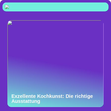
Exzellente Kochkunst: Die richtige
Ausstattung