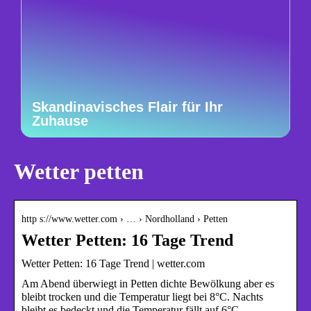
Skandinavisches Flair für Ihr
Zuhause
Wetter petten
http s://www.wetter.com › … › Nordholland › Petten
Wetter Petten: 16 Tage Trend
Wetter Petten: 16 Tage Trend | wetter.com
Am Abend überwiegt in Petten dichte Bewölkung aber es
bleibt trocken und die Temperatur liegt bei 8°C. Nachts
bleibt es bedeckt und die Temperatur fällt auf 6°C …