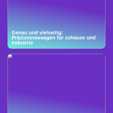
Genau und vielseitig:
Präzisionswaagen für zuhause und
Industrie