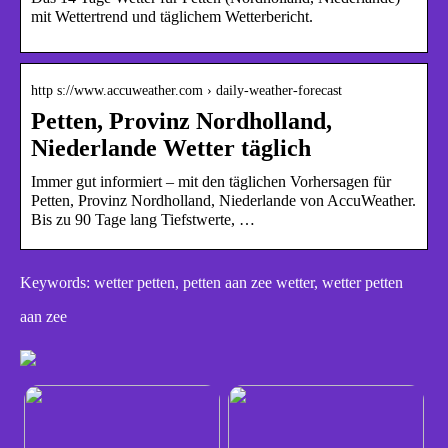
mit Wettertrend und täglichem Wetterbericht.
http s://www.accuweather.com › daily-weather-forecast
Petten, Provinz Nordholland,
Niederlande Wetter täglich
Immer gut informiert – mit den täglichen Vorhersagen für
Petten, Provinz Nordholland, Niederlande von AccuWeather.
Bis zu 90 Tage lang Tiefstwerte, …
Keywords: wetter petten, petten aan zee wetter, wetter petten
aan zee