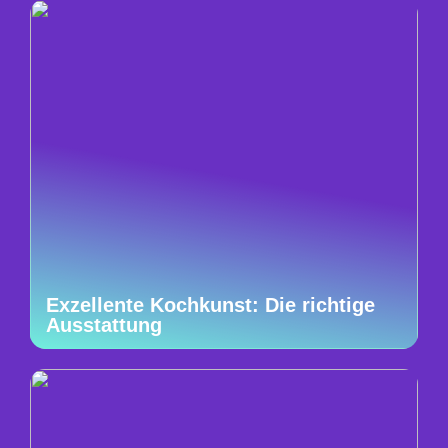
Exzellente Kochkunst: Die richtige
Ausstattung