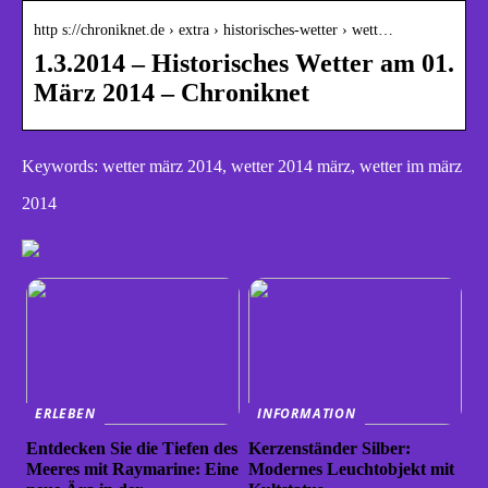
http s://chroniknet.de › extra › historisches-wetter › wett…
1.3.2014 – Historisches Wetter am 01.
März 2014 – Chroniknet
Keywords: wetter märz 2014, wetter 2014 märz, wetter im märz
2014
ERLEBEN
INFORMATION
Entdecken Sie die Tiefen des
Kerzenständer Silber:
Meeres mit Raymarine: Eine
Modernes Leuchtobjekt mit