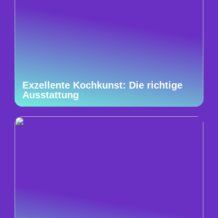
Exzellente Kochkunst: Die richtige
Ausstattung