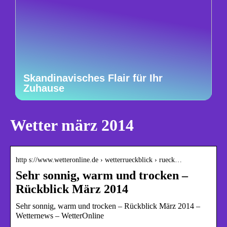
Skandinavisches Flair für Ihr
Zuhause
Wetter märz 2014
http s://www.wetteronline.de › wetterrueckblick › rueck…
Sehr sonnig, warm und trocken –
Rückblick März 2014
Sehr sonnig, warm und trocken – Rückblick März 2014 –
Wetternews – WetterOnline