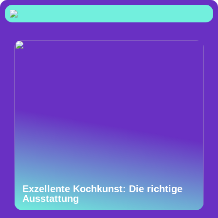
Exzellente Kochkunst: Die richtige
Ausstattung