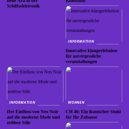
neue Ära in der
Kultstatus
Schiffselektronik
INFORMATION
Innovative klangerlebnisse
für unvergessliche
veranstaltungen
INFORMATION
WOHNEN
Der Einfluss von Neo Noir
CH 46: Ein ikonischer Stuhl
auf die moderne Mode und
für Ihr Zuhause
zeitlose Stile