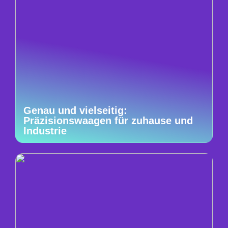
Genau und vielseitig:
Präzisionswaagen für zuhause und
Industrie