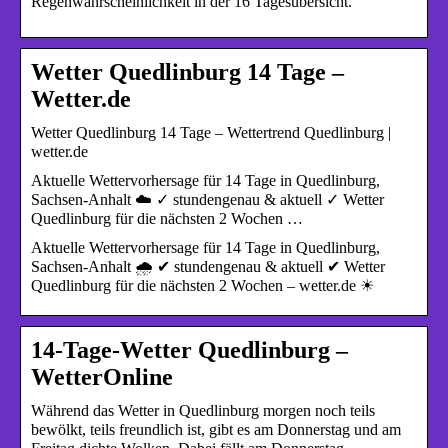
Regenwahrscheinlichkeit in der 16 Tagesübersicht.
Wetter Quedlinburg 14 Tage –
Wetter.de
Wetter Quedlinburg 14 Tage – Wettertrend Quedlinburg |
wetter.de
Aktuelle Wettervorhersage für 14 Tage in Quedlinburg,
Sachsen-Anhalt ☁️ ✓ stundengenau & aktuell ✓ Wetter
Quedlinburg für die nächsten 2 Wochen …
Aktuelle Wettervorhersage für 14 Tage in Quedlinburg,
Sachsen-Anhalt 🌧️ ✔ stundengenau & aktuell ✔ Wetter
Quedlinburg für die nächsten 2 Wochen – wetter.de ☀
14-Tage-Wetter Quedlinburg –
WetterOnline
Während das Wetter in Quedlinburg morgen noch teils
bewölkt, teils freundlich ist, gibt es am Donnerstag und am