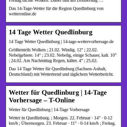
Freitag dichte Wolken. Dabei fällt am Donnerstag …
Das 14-Tage-Wetter für die Region Quedlinburg von
wetteronline.de
14 Tage Wetter Quedlinburg
14 Tage Wetter Quedlinburg | 14-tage-wettervorhersage.de
Größtenteils Wolken ; 21.02. Windig. 12° ; 22.02.
Nebelgebiete. 14° ; 23.02. Nebelig, einige Schauer, kalt. 10°
; 24.02. Am Nachmittag Regen, kälter. 4° ; 25.02.
Das 14 Tage Wetter für Quedlinburg (Sachsen-Anhalt,
Deutschland) mit Wettertrend und täglichem Wetterbericht.
Wetter für Quedlinburg | 14-Tage
Vorhersage – T-Online
Wetter für Quedlinburg | 14-Tage Vorhersage
Wetter in Quedlinburg. ; Morgen. 22. Februar · 14° · 0-12
km/h ; Übermorgen. 23. Februar · 11° · 0-14 km/h ; Freitag.