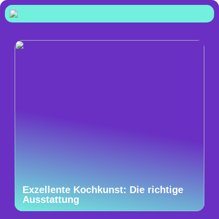
Exzellente Kochkunst: Die richtige
Ausstattung