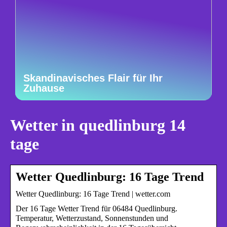
Skandinavisches Flair für Ihr
Zuhause
Wetter in quedlinburg 14
tage
Wetter Quedlinburg: 16 Tage Trend
Wetter Quedlinburg: 16 Tage Trend | wetter.com
Der 16 Tage Wetter Trend für 06484 Quedlinburg.
Temperatur, Wetterzustand, Sonnenstunden und