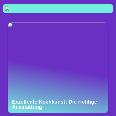
Exzellente Kochkunst: Die richtige
Ausstattung