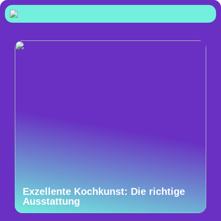
Exzellente Kochkunst: Die richtige
Ausstattung