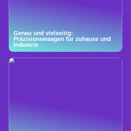
Genau und vielseitig:
Präzisionswaagen für zuhause und
Industrie