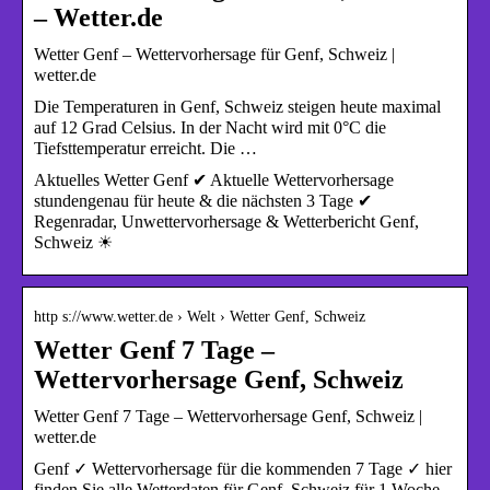
– Wetter.de
Wetter Genf – Wettervorhersage für Genf, Schweiz |
wetter.de
Die Temperaturen in Genf, Schweiz steigen heute maximal
auf 12 Grad Celsius. In der Nacht wird mit 0°C die
Tiefsttemperatur erreicht. Die …
Aktuelles Wetter Genf ✔ Aktuelle Wettervorhersage
stundengenau für heute & die nächsten 3 Tage ✔
Regenradar, Unwettervorhersage & Wetterbericht Genf,
Schweiz ☀
http s://www.wetter.de › Welt › Wetter Genf, Schweiz
Wetter Genf 7 Tage –
Wettervorhersage Genf, Schweiz
Wetter Genf 7 Tage – Wettervorhersage Genf, Schweiz |
wetter.de
Genf ✓ Wettervorhersage für die kommenden 7 Tage ✓ hier
finden Sie alle Wetterdaten für Genf, Schweiz für 1 Woche –