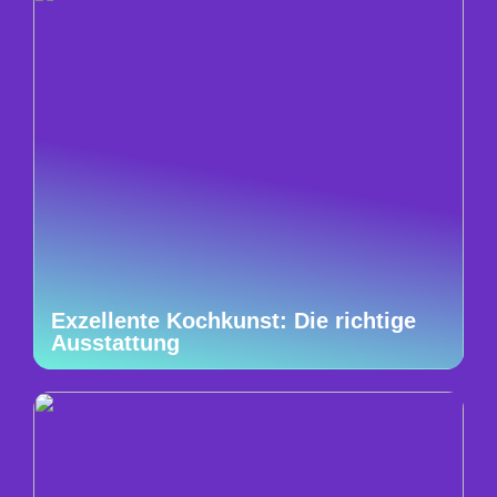
Exzellente Kochkunst: Die richtige
Ausstattung