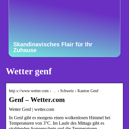
Skandinavisches Flair für Ihr
Zuhause
Wetter genf
http s://www.wetter.com › … › Schweiz › Kanton Genf
Genf – Wetter.com
Wetter Genf | wetter.com
In Genf gibt es morgens einen wolkenlosen Himmel bei
Temperaturen von 3°C. Im Laufe des Mittags gibt es
strahlenden Sonnenschein und die Temperaturen