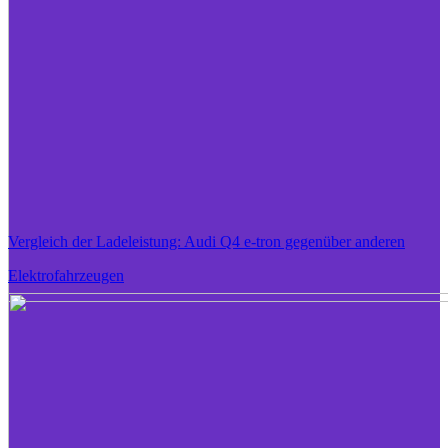
Vergleich der Ladeleistung: Audi Q4 e-tron gegenüber anderen
Elektrofahrzeugen