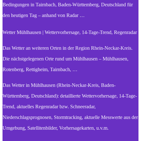
Bedingungen in Tairnbach, Baden-Württemberg, Deutschland für
den heutigen Tag – anhand von Radar …
Wetter Mühlhausen | Wettervorhersage, 14-Tage-Trend, Regenradar
Das Wetter an weiteren Orten in der Region Rhein-Neckar-Kreis.
Die nächstgelegenen Orte rund um Mühlhausen – Mühlhausen,
Rotenberg, Rettigheim, Tairnbach, …
Das Wetter in Mühlhausen (Rhein-Neckar-Kreis, Baden-
Württemberg, Deutschland): detaillierte Wettervorhersage, 14-Tage-
Trend, aktuelles Regenradar bzw. Schneeradar,
Niederschlagsprognosen, Stormtracking, aktuelle Messwerte aus der
Umgebung, Satellitenbilder, Vorhersagekarten, u.v.m.