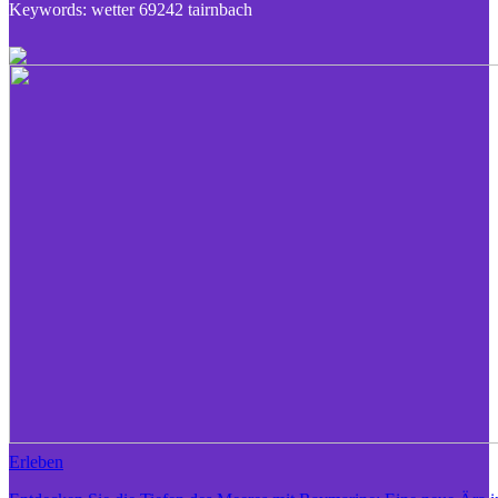
Keywords: wetter 69242 tairnbach
Erleben