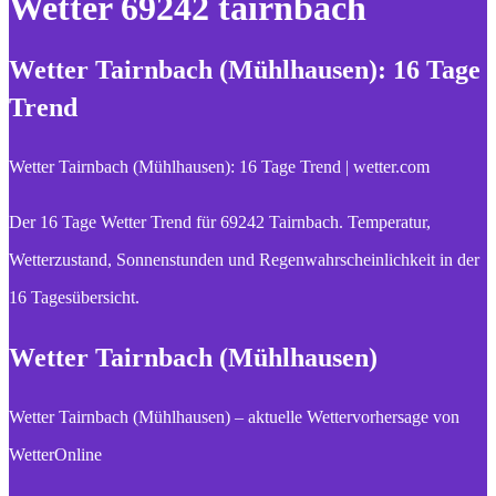
Wetter 69242 tairnbach
Wetter Tairnbach (Mühlhausen): 16 Tage
Trend
Wetter Tairnbach (Mühlhausen): 16 Tage Trend | wetter.com
Der 16 Tage Wetter Trend für 69242 Tairnbach. Temperatur,
Wetterzustand, Sonnenstunden und Regenwahrscheinlichkeit in der
16 Tagesübersicht.
Wetter Tairnbach (Mühlhausen)
Wetter Tairnbach (Mühlhausen) – aktuelle Wettervorhersage von
WetterOnline