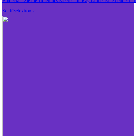
Entdecken Sie die Tiefen des Meeres mit Raymarine: Eine neue Ära i
Schiffselektronik