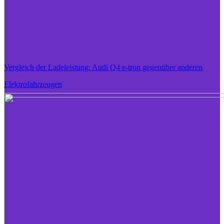
Vergleich der Ladeleistung: Audi Q4 e-tron gegenüber anderen
Elektrofahrzeugen