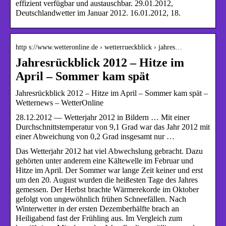
effizient verfügbar und austauschbar. 29.01.2012,
Deutschlandwetter im Januar 2012. 16.01.2012, 18.
http s://www.wetteronline.de › wetterrueckblick › jahres…
Jahresrückblick 2012 – Hitze im
April – Sommer kam spät
Jahresrückblick 2012 – Hitze im April – Sommer kam spät –
Wetternews – WetterOnline
28.12.2012 — Wetterjahr 2012 in Bildern … Mit einer
Durchschnittstemperatur von 9,1 Grad war das Jahr 2012 mit
einer Abweichung von 0,2 Grad insgesamt nur …
Das Wetterjahr 2012 hat viel Abwechslung gebracht. Dazu
gehörten unter anderem eine Kältewelle im Februar und
Hitze im April. Der Sommer war lange Zeit keiner und erst
um den 20. August wurden die heißesten Tage des Jahres
gemessen. Der Herbst brachte Wärmerekorde im Oktober
gefolgt von ungewöhnlich frühen Schneefällen. Nach
Winterwetter in der ersten Dezemberhälfte brach an
Heiligabend fast der Frühling aus. Im Vergleich zum