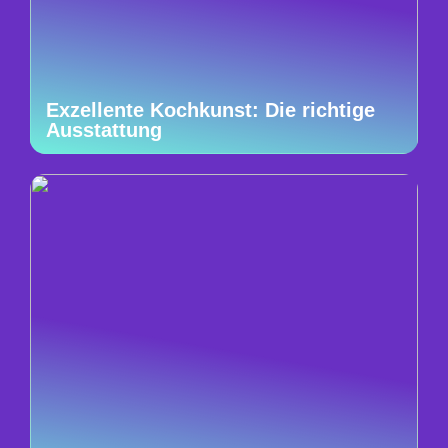
Exzellente Kochkunst: Die richtige
Ausstattung