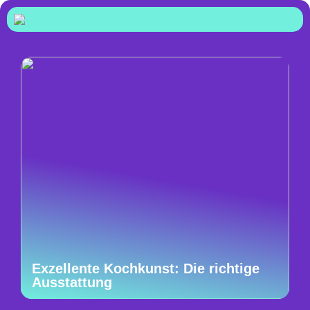
Exzellente Kochkunst: Die richtige
Ausstattung