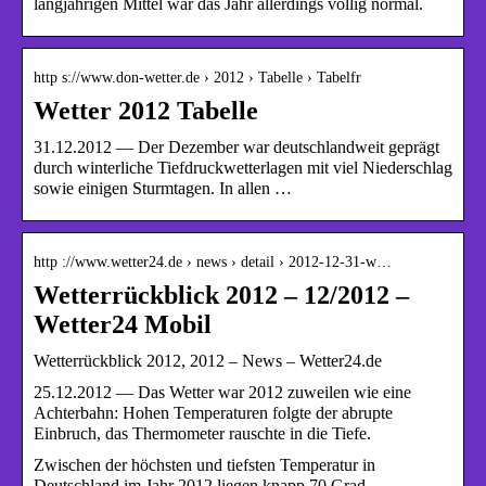
langjährigen Mittel war das Jahr allerdings völlig normal.
http s://www.don-wetter.de › 2012 › Tabelle › Tabelfr
Wetter 2012 Tabelle
31.12.2012 — Der Dezember war deutschlandweit geprägt
durch winterliche Tiefdruckwetterlagen mit viel Niederschlag
sowie einigen Sturmtagen. In allen …
http ://www.wetter24.de › news › detail › 2012-12-31-w…
Wetterrückblick 2012 – 12/2012 –
Wetter24 Mobil
Wetterrückblick 2012, 2012 – News – Wetter24.de
25.12.2012 — Das Wetter war 2012 zuweilen wie eine
Achterbahn: Hohen Temperaturen folgte der abrupte
Einbruch, das Thermometer rauschte in die Tiefe.
Zwischen der höchsten und tiefsten Temperatur in
Deutschland im Jahr 2012 liegen knapp 70 Grad.