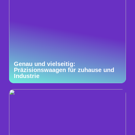
Genau und vielseitig:
Präzisionswaagen für zuhause und
Industrie