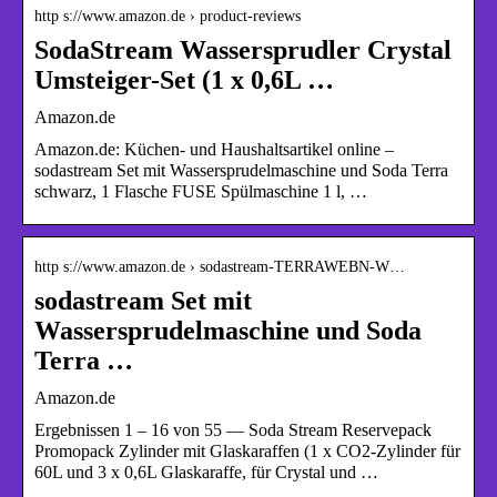
http s://www.amazon.de › product-reviews
SodaStream Wassersprudler Crystal
Umsteiger-Set (1 x 0,6L …
Amazon.de
Amazon.de: Küchen- und Haushaltsartikel online –
sodastream Set mit Wassersprudelmaschine und Soda Terra
schwarz, 1 Flasche FUSE Spülmaschine 1 l, …
http s://www.amazon.de › sodastream-TERRAWEBN-W…
sodastream Set mit
Wassersprudelmaschine und Soda
Terra …
Amazon.de
Ergebnissen 1 – 16 von 55 — Soda Stream Reservepack
Promopack Zylinder mit Glaskaraffen (1 x CO2-Zylinder für
60L und 3 x 0,6L Glaskaraffe, für Crystal und …