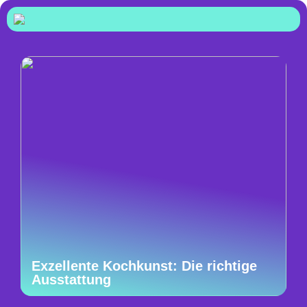
Exzellente Kochkunst: Die richtige
Ausstattung