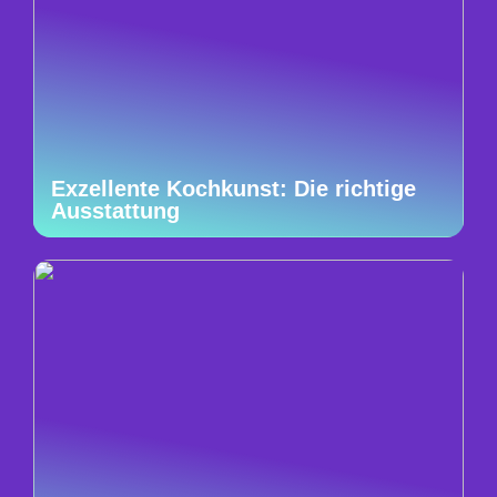
Exzellente Kochkunst: Die richtige
Ausstattung