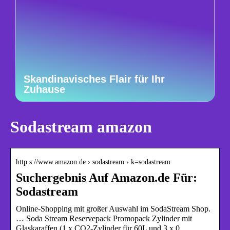
Skandinavisches Flair für Ihr
Zuhause
Sodastream amazon
http s://www.amazon.de › sodastream › k=sodastream
Suchergebnis Auf Amazon.de Für:
Sodastream
Online-Shopping mit großer Auswahl im SodaStream Shop.
… Soda Stream Reservepack Promopack Zylinder mit
Glaskaraffen (1 x CO2-Zylinder für 60L und 3 x 0 …