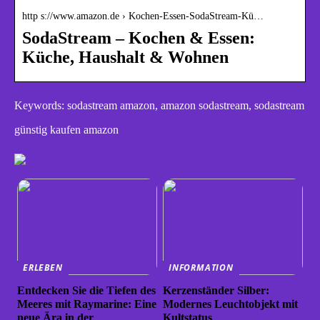
http s://www.amazon.de › Kochen-Essen-SodaStream-Kü…
SodaStream – Kochen & Essen:
Küche, Haushalt & Wohnen
Keywords: sodastream amazon, amazon sodastream, sodastream
günstig kaufen amazon
ERLEBEN
INFORMATION
Entdecken Sie die Tiefen des
Kerzenständer Silber:
Meeres mit Raymarine: Eine
Modernes Leuchtobjekt mit
neue Ära in der
Kultstatus