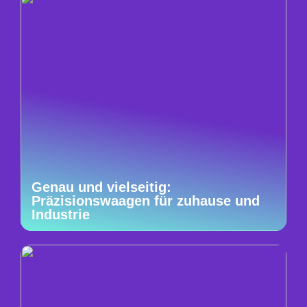
Genau und vielseitig:
Präzisionswaagen für zuhause und
Industrie