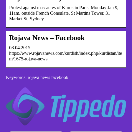
Protest against massacres of Kurds in Paris. Monday Jan 9,
11am, outside French Consulate, St Martins Tower, 31
Market St, Sydney.
Rojava News – Facebook
08.04.2015 —
https://www.rojavanews.com/kurdish/index.php/kurdistan/ite
m/1675-rojava-news.
Keywords: rojava news facebook