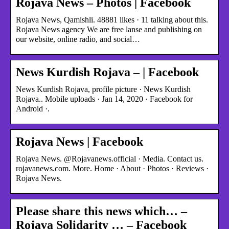
Rojava News – Photos | Facebook
Rojava News, Qamishli. 48881 likes · 11 talking about this.
Rojava News agency We are free lanse and publishing on
our website, online radio, and social…
News Kurdish Rojava – | Facebook
News Kurdish Rojava, profile picture · News Kurdish
Rojava.. Mobile uploads · Jan 14, 2020 · Facebook for
Android ·.
Rojava News | Facebook
Rojava News. @Rojavanews.official · Media. Contact us.
rojavanews.com. More. Home · About · Photos · Reviews ·
Rojava News.
Please share this news which… –
Rojava Solidarity … – Facebook