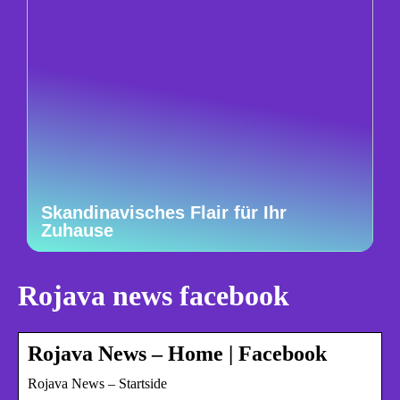
Skandinavisches Flair für Ihr
Zuhause
Rojava news facebook
Rojava News – Home | Facebook
Rojava News – Startside