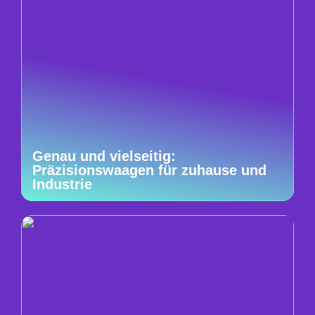
Genau und vielseitig:
Präzisionswaagen für zuhause und
Industrie