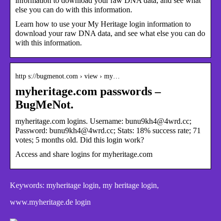
information to download your raw DNA data, and see what
else you can do with this information.
Learn how to use your My Heritage login information to
download your raw DNA data, and see what else you can do
with this information.
http s://bugmenot.com › view › my…
myheritage.com passwords –
BugMeNot.
myheritage.com logins. Username: bunu9kh4@4wrd.cc;
Password: bunu9kh4@4wrd.cc; Stats: 18% success rate; 71
votes; 5 months old. Did this login work?
Access and share logins for myheritage.com
Keywords: myheritage login, my heritage login,
www.myheritage.de login