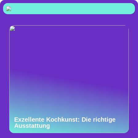
Exzellente Kochkunst: Die richtige
Ausstattung