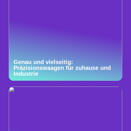
Genau und vielseitig:
Präzisionswaagen für zuhause und
Industrie