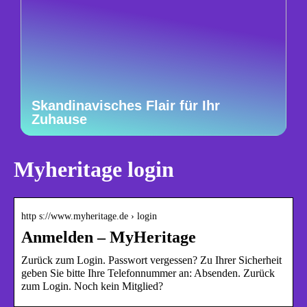
Skandinavisches Flair für Ihr
Zuhause
Myheritage login
http s://www.myheritage.de › login
Anmelden – MyHeritage
Zurück zum Login. Passwort vergessen? Zu Ihrer Sicherheit
geben Sie bitte Ihre Telefonnummer an: Absenden. Zurück
zum Login. Noch kein Mitglied?