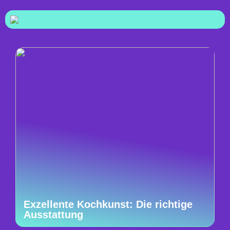
Exzellente Kochkunst: Die richtige
Ausstattung