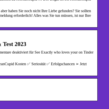
 aber haben Sie noch nicht Ihre Liebe gefunden? Sie sollten
dung erforderlich! Alles was Sie tun müssen, ist nur Ihre
 Test 2023
tare deaktiviert für See Exactly who loves your on Tinder
eanCupid Kosten ✅ Seriosität ✅ Erfolgschancen ➢ Jetzt