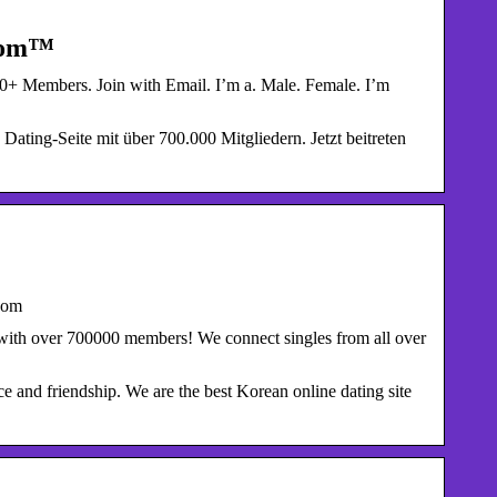
.com™
0+ Members. Join with Email. I’m a. Male. Female. I’m
Dating-Seite mit über 700.000 Mitgliedern. Jetzt beitreten
com
m with over 700000 members! We connect singles from all over
ce and friendship. We are the best Korean online dating site