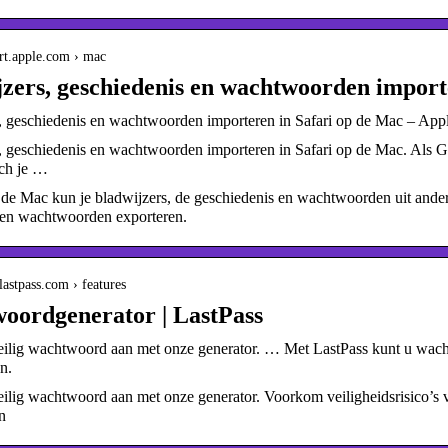
ort.apple.com › mac
zers, geschiedenis en wachtwoorden impor
, geschiedenis en wachtwoorden importeren in Safari op de Mac – App
, geschiedenis en wachtwoorden importeren in Safari op de Mac. Als G
sch je …
p de Mac kun je bladwijzers, de geschiedenis en wachtwoorden uit and
 en wachtwoorden exporteren.
lastpass.com › features
oordgenerator | LastPass
ilig wachtwoord aan met onze generator. … Met LastPass kunt u wach
n.
ilig wachtwoord aan met onze generator. Voorkom veiligheidsrisico’s
n