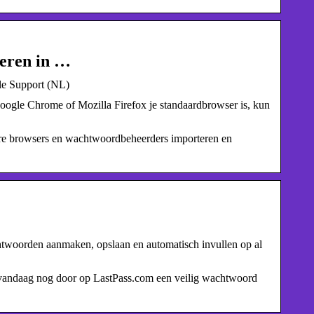
teren in …
le Support (NL)
oogle Chrome of Mozilla Firefox je standaardbrowser is, kun
ere browsers en wachtwoordbeheerders importeren en
twoorden aanmaken, opslaan en automatisch invullen op al
 vandaag nog door op LastPass.com een veilig wachtwoord