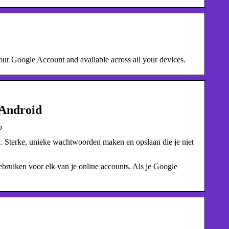
ur Google Account and available across all your devices.
 Android
p
Sterke, unieke wachtwoorden maken en opslaan die je niet
uiken voor elk van je online accounts. Als je Google