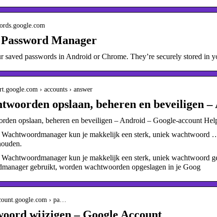
words.google.com
 Password Manager
 saved passwords in Android or Chrome. They’re securely stored in yo
ort.google.com › accounts › answer
twoorden opslaan, beheren en beveiligen –
rden opslaan, beheren en beveiligen – Android – Google-account Hel
Wachtwoordmanager kun je makkelijk een sterk, uniek wachtwoord … 
houden.
Wachtwoordmanager kun je makkelijk een sterk, uniek wachtwoord gebr
manager gebruikt, worden wachtwoorden opgeslagen in je Goog
ccount.google.com › pa…
oord wijzigen – Google Account