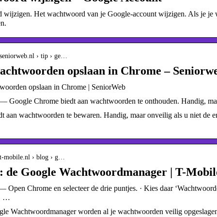
wijzigen. Het wachtwoord van je Google-account wijzigen. Als je je w
n.
seniorweb.nl › tip › ge…
achtwoorden opslaan in Chrome – Seniorw
woorden opslaan in Chrome | SeniorWeb
— Google Chrome biedt aan wachtwoorden te onthouden. Handig, maar on
 aan wachtwoorden te bewaren. Handig, maar onveilig als u niet de eni
t-mobile.nl › blog › g…
: de Google Wachtwoordmanager | T-Mobil
 Open Chrome en selecteer de drie puntjes. · Kies daar ‘Wachtwoorden’
‘ …
le Wachtwoordmanager worden al je wachtwoorden veilig opgeslagen. 