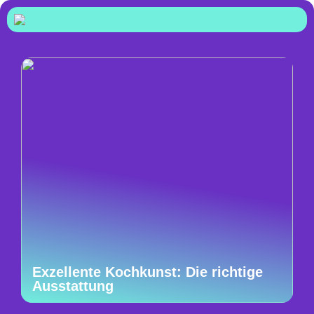
Exzellente Kochkunst: Die richtige
Ausstattung