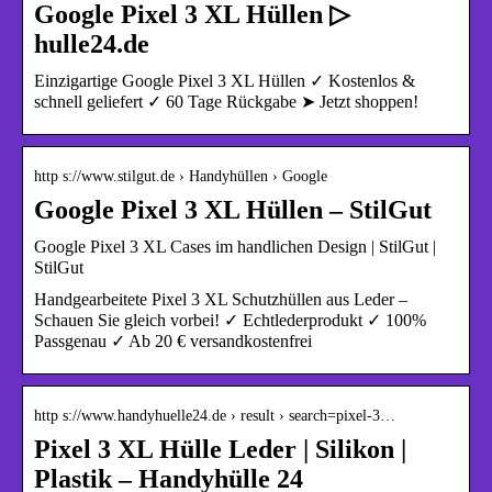
Google Pixel 3 XL Hüllen ▷
hulle24.de
Einzigartige Google Pixel 3 XL Hüllen ✓ Kostenlos &
schnell geliefert ✓ 60 Tage Rückgabe ➤ Jetzt shoppen!
http s://www.stilgut.de › Handyhüllen › Google
Google Pixel 3 XL Hüllen – StilGut
Google Pixel 3 XL Cases im handlichen Design | StilGut |
StilGut
Handgearbeitete Pixel 3 XL Schutzhüllen aus Leder –
Schauen Sie gleich vorbei! ✓ Echtlederprodukt ✓ 100%
Passgenau ✓ Ab 20 € versandkostenfrei
http s://www.handyhuelle24.de › result › search=pixel-3…
Pixel 3 XL Hülle Leder | Silikon |
Plastik – Handyhülle 24