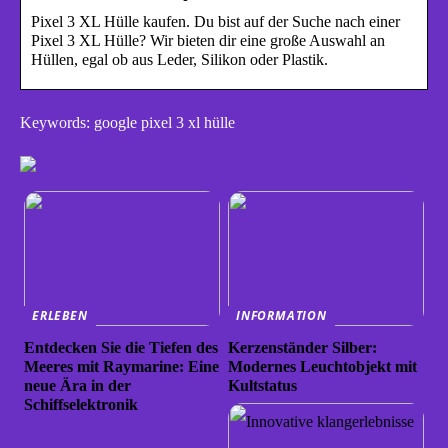
Pixel 3 XL Hülle kaufen. Du bist auf der Suche nach einer
Pixel 3 XL Hülle? Wir bieten dir eine große Auswahl an
Hüllen, egal ob aus Leder, Silikon oder Plastik.
Keywords: google pixel 3 xl hülle
ERLEBEN
INFORMATION
Entdecken Sie die Tiefen des
Kerzenständer Silber:
Meeres mit Raymarine: Eine
Modernes Leuchtobjekt mit
neue Ära in der
Kultstatus
Schiffselektronik