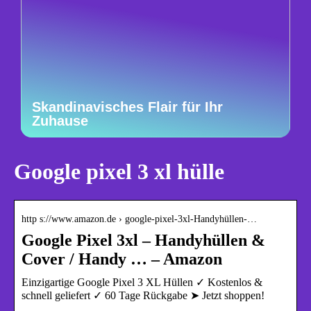
Skandinavisches Flair für Ihr
Zuhause
Google pixel 3 xl hülle
http s://www.amazon.de › google-pixel-3xl-Handyhüllen-…
Google Pixel 3xl – Handyhüllen &
Cover / Handy … – Amazon
Einzigartige Google Pixel 3 XL Hüllen ✓ Kostenlos &
schnell geliefert ✓ 60 Tage Rückgabe ➤ Jetzt shoppen!