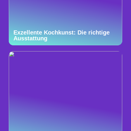
Exzellente Kochkunst: Die richtige
Ausstattung