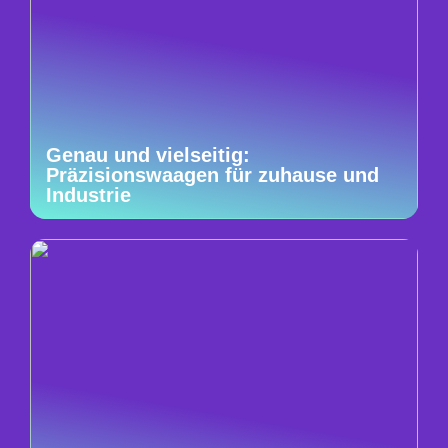
Genau und vielseitig:
Präzisionswaagen für zuhause und
Industrie