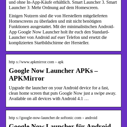
und ohne In-App-Käufe erhältlich. Smart Launcher 3. Smart
Launcher 3: Mehr Ordnung auf dem Homescreen.
Einigen Nutzern sind die von Herstellern mitgelieferten
Homescreens zu überladen und mit nicht benötigten
Funktionen ausgestattet. Mit der minimalistischen Android-
App Google Now Launcher holt ihr euch den Standard-
Launcher von Android auf euer Telefon und ersetzt die
komplizierten Startbildschirme der Hersteller.
http s://www.apkmirror.com › apk
Google Now Launcher APKs –
APKMirror
Upgrade the launcher on your Android device for a fast,
clean home screen that puts Google Now just a swipe away.
Available on all devices with Android 4.1 …
http s://google-now-launcher.de.softonic.com › android
Google Now Launcher für Android –