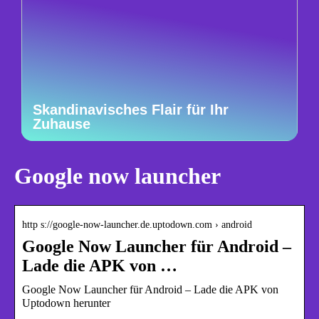
Skandinavisches Flair für Ihr
Zuhause
Google now launcher
http s://google-now-launcher.de.uptodown.com › android
Google Now Launcher für Android –
Lade die APK von …
Google Now Launcher für Android – Lade die APK von
Uptodown herunter