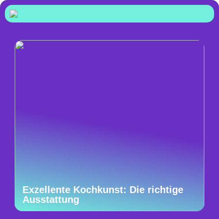
Exzellente Kochkunst: Die richtige
Ausstattung