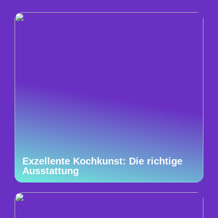
Exzellente Kochkunst: Die richtige
Ausstattung