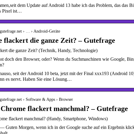
men,seit dem Update auf Android 13 habe ich das Problem, das das Bild
s Pixel ist…
gutefrage.net › … › Android-Geräte
flackert die ganze Zeit? – Gutefrage
kert die ganze Zeit? (Technik, Handy, Technologie)
nst doch den Browser, oder? Wenn du Suchmaschinen wie Google, Bing u
en?
auso, seit der Android 10 beta, jetzt mit der Final xxx193 (Android 10
n es nervt. Haben Sie eine Lösung…
gutefrage.net › Software & Apps › Browser
 Chrome flackert manchmal? – Gutefrage
ome flackert manchmal? (Handy, Smartphone, Windows)
— Guten Morgen, wenn ich in der Google suche auf ein Ergebnis klicke,
nhalt …