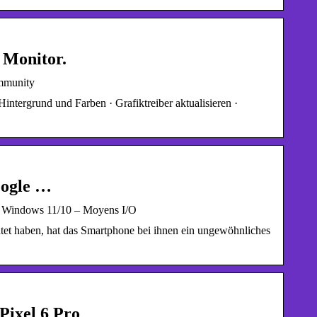
 Monitor.
ommunity
tergrund und Farben · Grafiktreiber aktualisieren ·
oogle …
r Windows 11/10 – Moyens I/O
htet haben, hat das Smartphone bei ihnen ein ungewöhnliches
Pixel 6 Pro