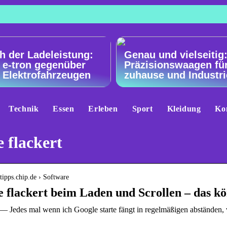
h der Ladeleistung:
Genau und vielseitig
 e-tron gegenüber
Präzisionswaagen fü
 Elektrofahrzeugen
zuhause und Industri
Technik
Essen
Erleben
Sport
Kleidung
Ko
 flackert
stipps.chip.de › Software
flackert beim Laden und Scrollen – das kö
— Jedes mal wenn ich Google starte fängt in regelmäßigen abständen, 