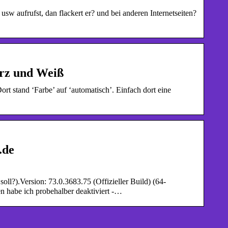
 aufrufst, dan flackert er? und bei anderen Internetseiten?
arz und Weiß
stand ‘Farbe’ auf ‘automatisch’. Einfach dort eine
.de
ll?).Version: 73.0.3683.75 (Offizieller Build) (64-
n habe ich probehalber deaktiviert -…