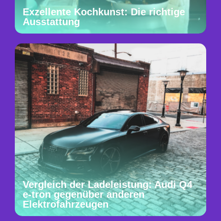
Exzellente Kochkunst: Die richtige
Ausstattung
Vergleich der Ladeleistung: Audi Q4
e-tron gegenüber anderen
Elektrofahrzeugen