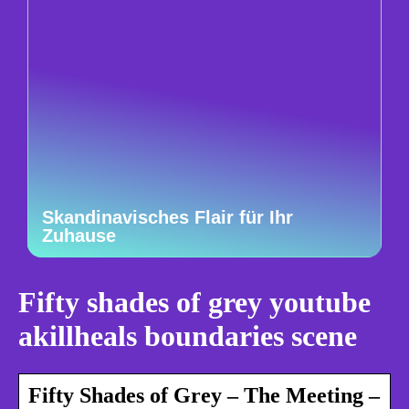
Skandinavisches Flair für Ihr
Zuhause
Fifty shades of grey youtube
akillheals boundaries scene
Fifty Shades of Grey – The Meeting –