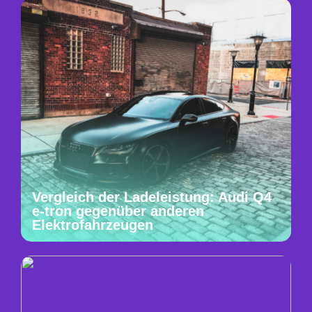
Vergleich der Ladeleistung: Audi Q4
e-tron gegenüber anderen
Elektrofahrzeugen