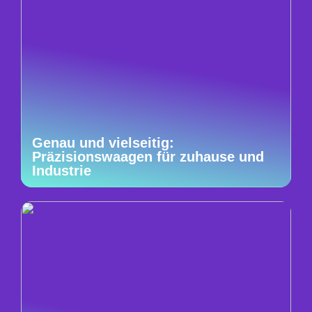
Genau und vielseitig:
Präzisionswaagen für zuhause und
Industrie