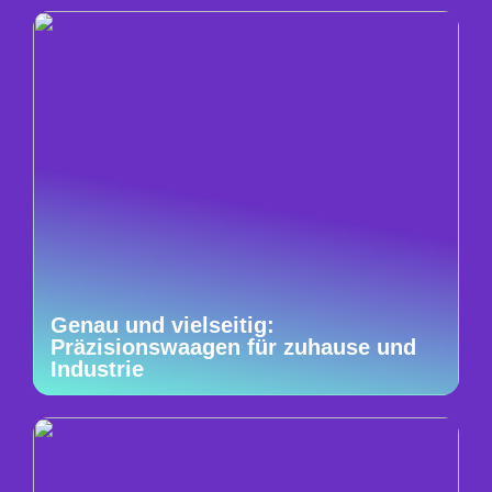
Genau und vielseitig:
Präzisionswaagen für zuhause und
Industrie