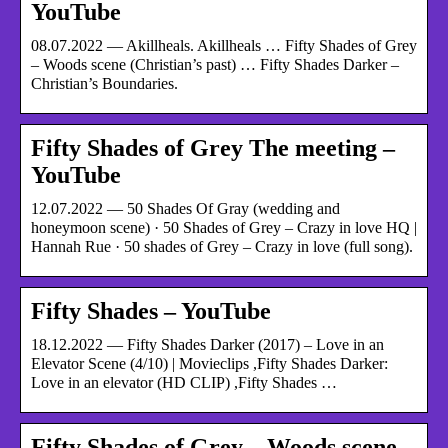
YouTube
08.07.2022 — Akillheals. Akillheals … Fifty Shades of Grey
– Woods scene (Christian’s past) … Fifty Shades Darker –
Christian’s Boundaries.
Fifty Shades of Grey The meeting –
YouTube
12.07.2022 — 50 Shades Of Gray (wedding and
honeymoon scene) · 50 Shades of Grey – Crazy in love HQ |
Hannah Rue · 50 shades of Grey – Crazy in love (full song).
Fifty Shades – YouTube
18.12.2022 — Fifty Shades Darker (2017) – Love in an
Elevator Scene (4/10) | Movieclips ,Fifty Shades Darker:
Love in an elevator (HD CLIP) ,Fifty Shades …
Fifty Shades of Grey – Woods scene