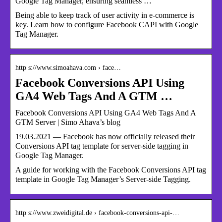
Google Tag Manager, ensuring seamless …
Being able to keep track of user activity in e-commerce is
key. Learn how to configure Facebook CAPI with Google
Tag Manager.
http s://www.simoahava.com › face…
Facebook Conversions API Using
GA4 Web Tags And A GTM …
Facebook Conversions API Using GA4 Web Tags And A
GTM Server | Simo Ahava’s blog
19.03.2021 — Facebook has now officially released their
Conversions API tag template for server-side tagging in
Google Tag Manager.
A guide for working with the Facebook Conversions API tag
template in Google Tag Manager’s Server-side Tagging.
http s://www.zweidigital.de › facebook-conversions-api-…