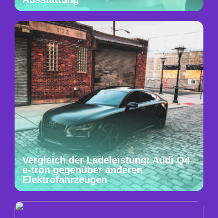
Vergleich der Ladeleistung: Audi Q4
e-tron gegenüber anderen
Elektrofahrzeugen