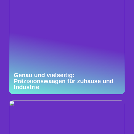
Genau und vielseitig:
Präzisionswaagen für zuhause und
Industrie