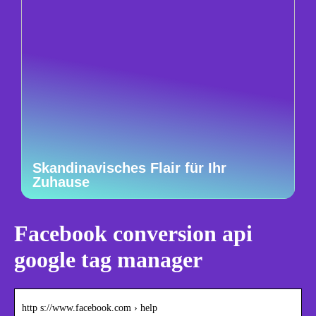
Skandinavisches Flair für Ihr
Zuhause
Facebook conversion api
google tag manager
http s://www.facebook.com › help