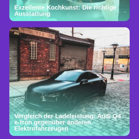
Exzellente Kochkunst: Die richtige
Ausstattung
Vergleich der Ladeleistung: Audi Q4
e-tron gegenüber anderen
Elektrofahrzeugen