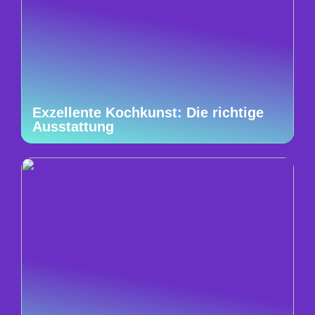
Exzellente Kochkunst: Die richtige
Ausstattung