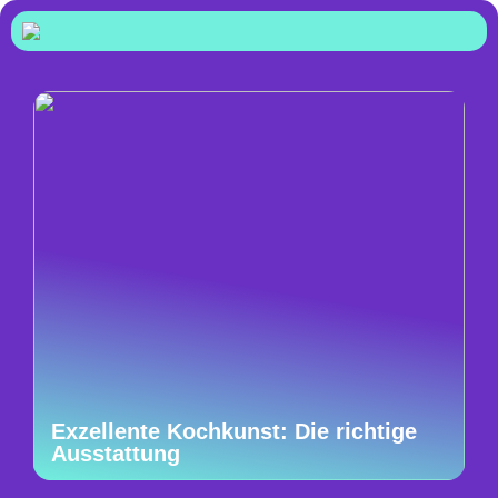
Exzellente Kochkunst: Die richtige
Ausstattung