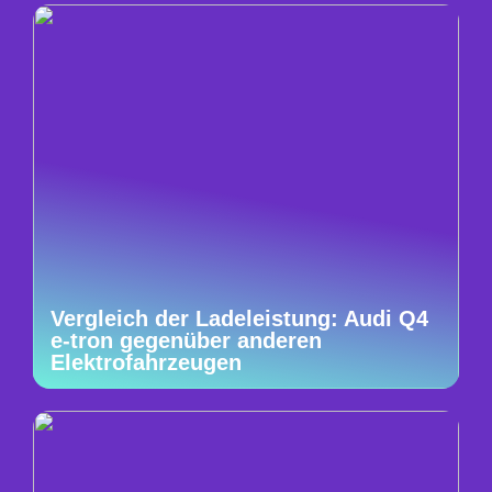
Vergleich der Ladeleistung: Audi Q4
e-tron gegenüber anderen
Elektrofahrzeugen