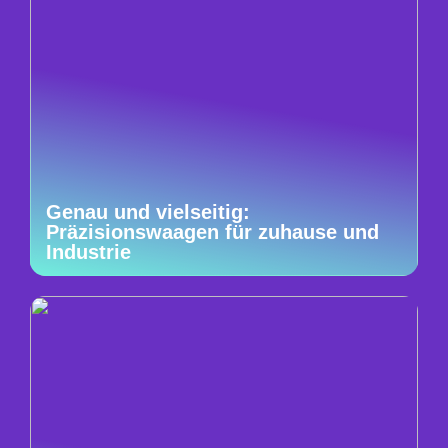
Genau und vielseitig:
Präzisionswaagen für zuhause und
Industrie