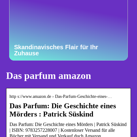
Skandinavisches Flair für Ihr
Zuhause
Das parfum amazon
http s://www.amazon.de › Das-Parfum-Geschichte-eines-…
Das Parfum: Die Geschichte eines
Mörders : Patrick Süskind
Das Parfum: Die Geschichte eines Mörders | Patrick Süskind
| ISBN: 9783257228007 | Kostenloser Versand für alle
Bücher mit Versand und Verkauf duch Amazon.