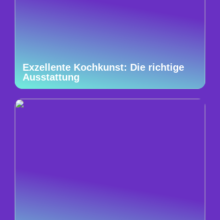
Exzellente Kochkunst: Die richtige
Ausstattung