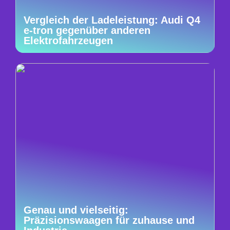
Vergleich der Ladeleistung: Audi Q4
e-tron gegenüber anderen
Elektrofahrzeugen
Genau und vielseitig:
Präzisionswaagen für zuhause und