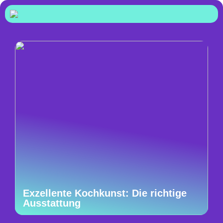
Exzellente Kochkunst: Die richtige
Ausstattung