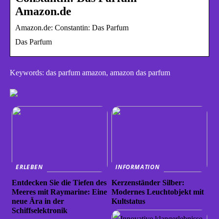
Amazon.de
Amazon.de: Constantin: Das Parfum
Das Parfum
Keywords: das parfum amazon, amazon das parfum
ERLEBEN
INFORMATION
Entdecken Sie die Tiefen des
Kerzenständer Silber:
Meeres mit Raymarine: Eine
Modernes Leuchtobjekt mit
neue Ära in der
Kultstatus
Schiffselektronik