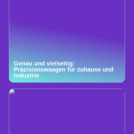
Genau und vielseitig:
Präzisionswaagen für zuhause und
Industrie