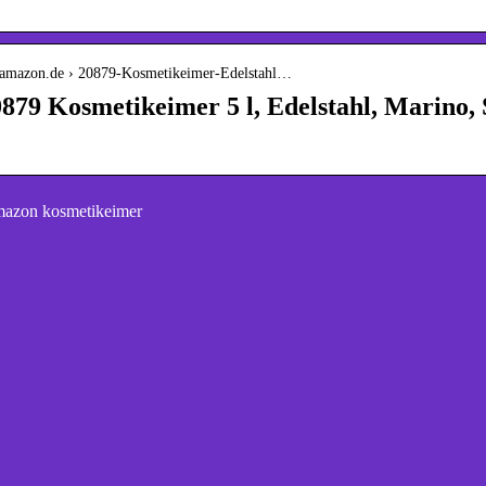
.amazon.de › 20879-Kosmetikeimer-Edelstahl…
879 Kosmetikeimer 5 l, Edelstahl, Marino, 
azon kosmetikeimer