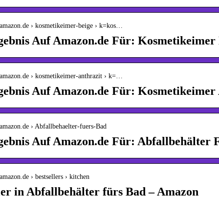
.amazon.de › kosmetikeimer-beige › k=kos…
gebnis Auf Amazon.de Für: Kosmetikeimer 
.amazon.de › kosmetikeimer-anthrazit › k=…
gebnis Auf Amazon.de Für: Kosmetikeimer 
amazon.de › Abfallbehaelter-fuers-Bad
gebnis Auf Amazon.de Für: Abfallbehälter 
amazon.de › bestsellers › kitchen
ler in Abfallbehälter fürs Bad – Amazon