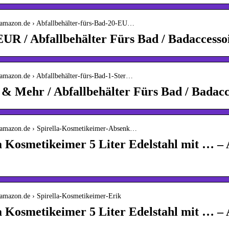
.amazon.de › Abfallbehälter-fürs-Bad-20-EU…
EUR / Abfallbehälter Fürs Bad / Badaccesso
.amazon.de › Abfallbehälter-fürs-Bad-1-Ster…
 & Mehr / Abfallbehälter Fürs Bad / Badac
.amazon.de › Spirella-Kosmetikeimer-Absenk…
a Kosmetikeimer 5 Liter Edelstahl mit … 
.amazon.de › Spirella-Kosmetikeimer-Erik
a Kosmetikeimer 5 Liter Edelstahl mit … 